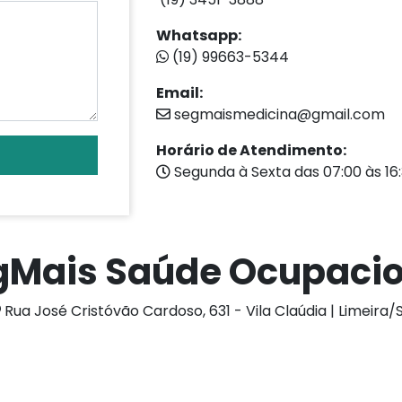
Whatsapp:
(19) 99663-5344
Email:
segmaismedicina@gmail.com
Horário de Atendimento:
Segunda à Sexta das 07:00 às 16
gMais Saúde Ocupacio
Rua José Cristóvão Cardoso, 631 - Vila Claúdia | Limeira/